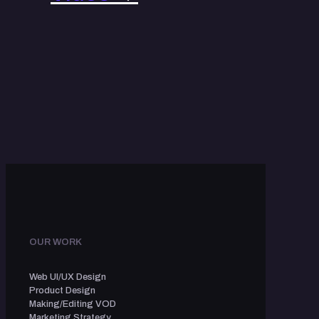
OUR WORK
Web UI/UX Design
Product Design
Making/Editing VOD
Marketing Strategy