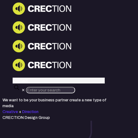
Contact
✕
We want to be your business partner
create a new type of
media
Creative
+
Direction
CRECTION
Design Group